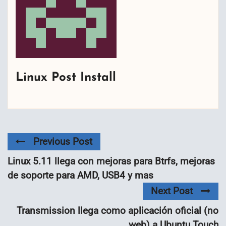
Linux Post Install
Previous Post
Linux 5.11 llega con mejoras para Btrfs, mejoras
de soporte para AMD, USB4 y mas
Next Post
Transmission llega como aplicación oficial (no
web) a Ubuntu Touch