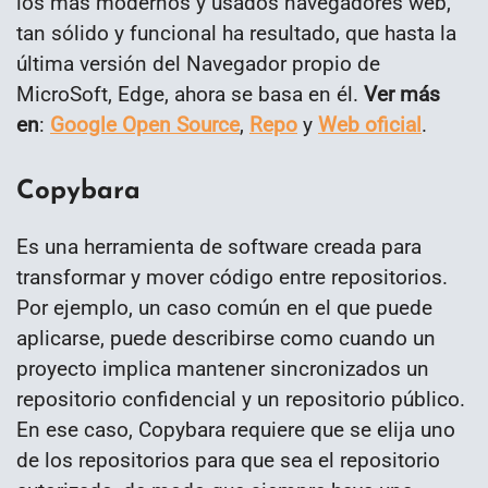
los más modernos y usados navegadores web,
tan sólido y funcional ha resultado, que hasta la
última versión del Navegador propio de
MicroSoft, Edge, ahora se basa en él.
Ver más
en
:
Google Open Source
,
Repo
y
Web oficial
.
Copybara
Es una herramienta de software creada para
transformar y mover código entre repositorios.
Por ejemplo, un caso común en el que puede
aplicarse, puede describirse como cuando un
proyecto implica mantener sincronizados un
repositorio confidencial y un repositorio público.
En ese caso, Copybara requiere que se elija uno
de los repositorios para que sea el repositorio