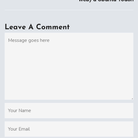
Leave A Comment