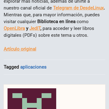
explorar más noticias, además de unirte a
nuestro canal oficial de
Telegram de DesdeLinux
.
Mientras que, para mayor información, puedes
visitar cualquier
Biblioteca en línea
como
OpenLibra
y
JedIT
,
para acceder y leer libros
digitales (PDFs) sobre este tema u otros.
Artículo original
Tagged
aplicaciones