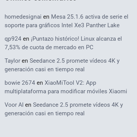
homedesignai
en
Mesa 25.1.6 activa de serie el
soporte para gráficos Intel Xe3 Panther Lake
qp924
en
¡Puntazo histórico! Linux alcanza el
7,53% de cuota de mercado en PC
Taylor
en
Seedance 2.5 promete vídeos 4K y
generación casi en tiempo real
bowie 2674
en
XiaoMiTool V2: App
multiplataforma para modificar móviles Xiaomi
Voor AI
en
Seedance 2.5 promete vídeos 4K y
generación casi en tiempo real