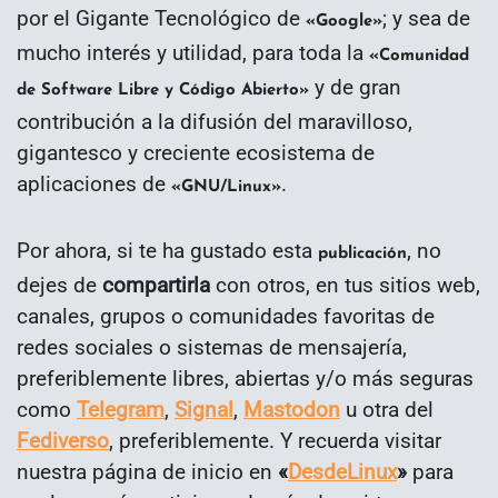
por el Gigante Tecnológico de
; y sea de
«Google»
mucho interés y utilidad, para toda la
«Comunidad
y de gran
de Software Libre y Código Abierto»
contribución a la difusión del maravilloso,
gigantesco y creciente ecosistema de
aplicaciones de
.
«GNU/Linux»
Por ahora, si te ha gustado esta
, no
publicación
dejes de
compartirla
con otros, en tus sitios web,
canales, grupos o comunidades favoritas de
redes sociales o sistemas de mensajería,
preferiblemente libres, abiertas y/o más seguras
como
Telegram
,
Signal
,
Mastodon
u otra del
Fediverso
, preferiblemente. Y recuerda visitar
nuestra página de inicio en
«
DesdeLinux
»
para