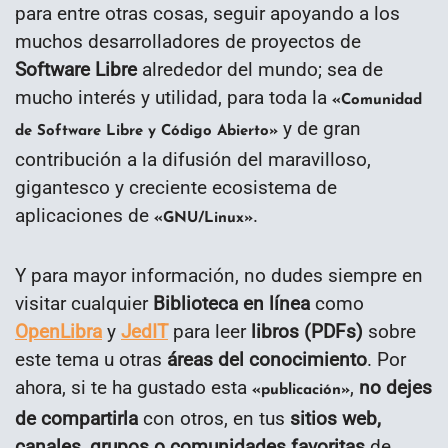
para entre otras cosas, seguir apoyando a los
muchos desarrolladores de proyectos de
Software Libre
alrededor del mundo; sea de
mucho interés y utilidad, para toda la
«Comunidad
y de gran
de Software Libre y Código Abierto»
contribución a la difusión del maravilloso,
gigantesco y creciente ecosistema de
aplicaciones de
.
«GNU/Linux»
Y para mayor información, no dudes siempre en
visitar cualquier
Biblioteca en línea
como
OpenLibra
y
JedIT
para leer
libros (PDFs)
sobre
este tema u otras
áreas del conocimiento
. Por
ahora, si te ha gustado esta
,
no dejes
«publicación»
de compartirla
con otros, en tus
sitios web,
canales, grupos o comunidades favoritas
de