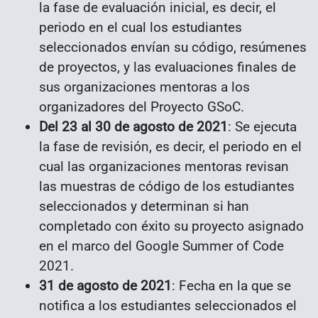
la fase de evaluación inicial, es decir, el
periodo en el cual los estudiantes
seleccionados envían su código, resúmenes
de proyectos, y las evaluaciones finales de
sus organizaciones mentoras a los
organizadores del Proyecto GSoC.
Del 23 al 30 de agosto de 2021
: Se ejecuta
la fase de revisión, es decir, el periodo en el
cual las organizaciones mentoras revisan
las muestras de código de los estudiantes
seleccionados y determinan si han
completado con éxito su proyecto asignado
en el marco del Google Summer of Code
2021.
31 de agosto de 2021
: Fecha en la que se
notifica a los estudiantes seleccionados el