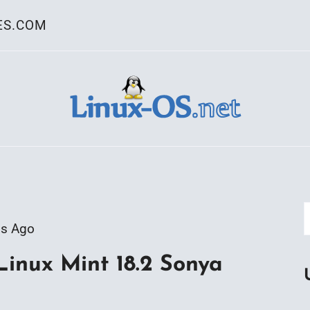
ES.COM
ativo Linux
os Ago
Linux Mint 18.2 Sonya