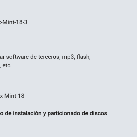
x-Mint-18-3
lar software de terceros, mp3, flash,
 etc.
x-Mint-18-
o de instalación y particionado de discos
.