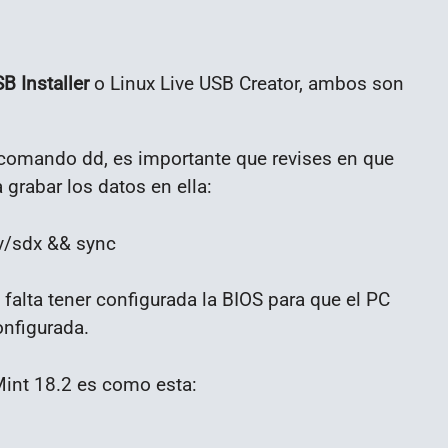
B Installer
o Linux Live USB Creator, ambos son
 comando dd, es importante que revises en que
grabar los datos en ella:
v/sdx && sync
falta tener configurada la BIOS para que el PC
onfigurada.
 Mint 18.2 es como esta: