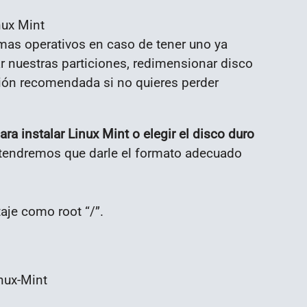
nux Mint
temas operativos en caso de tener uno ya
r nuestras particiones, redimensionar disco
pción recomendada si no quieres perder
ra instalar Linux Mint o elegir el disco duro
n tendremos que darle el formato adecuado
aje como root “/”.
nux-Mint