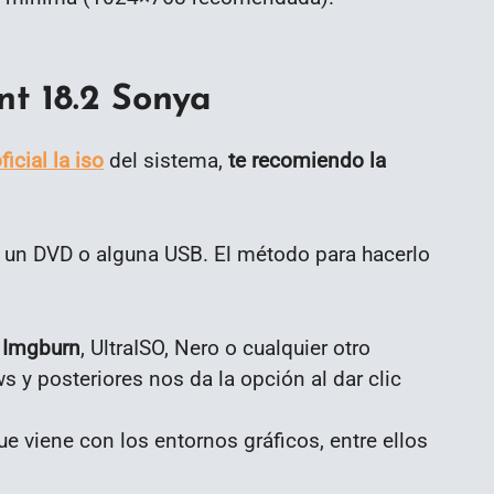
nt 18.2 Sonya
ficial la iso
del sistema,
te recomiendo la
n un DVD o alguna USB. El método para hacerlo
 Imgburn
, UltraISO, Nero o cualquier otro
 y posteriores nos da la opción al dar clic
que viene con los entornos gráficos, entre ellos