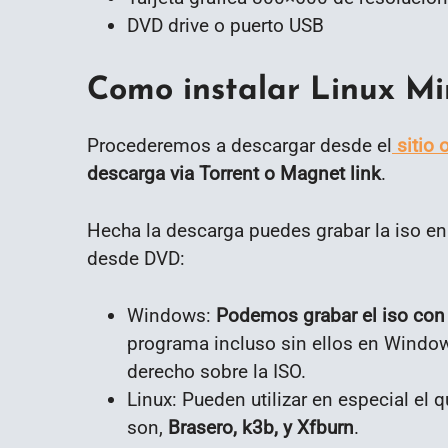
DVD drive o puerto USB
Como instalar Linux Mi
Procederemos a descargar desde el
sitio o
descarga via Torrent o Magnet link
.
Hecha la descarga puedes grabar la iso e
desde DVD:
Windows:
Podemos grabar el iso con
programa incluso sin ellos en Windows
derecho sobre la ISO.
Linux: Pueden utilizar en especial el 
son,
Brasero, k3b, y Xfburn
.