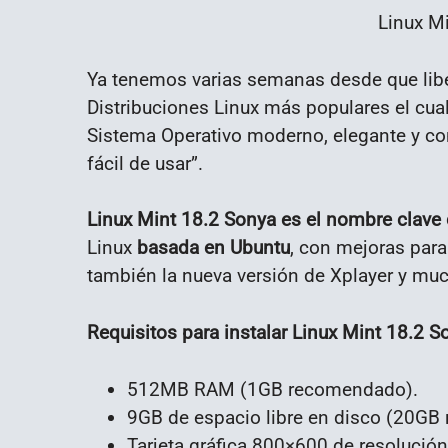
Linux M
Ya tenemos varias semanas desde que li
Distribuciones Linux más populares el cual 
Sistema Operativo moderno, elegante y co
fácil de usar”.
Linux Mint 18.2 Sonya es el nombre clave 
Linux
basada en Ubuntu
, con mejoras para
también la nueva versión de Xplayer y m
Requisitos para instalar Linux Mint 18.2 S
512MB RAM (1GB recomendado).
9GB de espacio libre en disco (20GB
Tarjeta gráfica 800×600 de resoluc