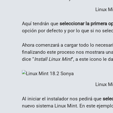
Linux M
Aquí tendrán que
seleccionar la primera o
opción por defecto y por lo que si no sele
Ahora comenzará a cargar todo lo necesari
finalizando este proceso nos mostrara una
dice “
Install Linux Mint
”, a este icono le d
Linux M
Al iniciar el instalador nos pedirá que
sele
nuevo sistema Linux Mint. En este ejempl