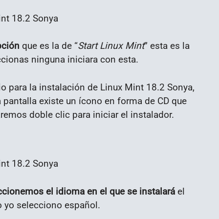
int 18.2 Sonya
pción
que es la de “
Start Linux Mint
” esta es la
ccionas ninguna iniciara con esta.
o para la instalación de Linux Mint 18.2 Sonya,
 pantalla existe un ícono en forma de CD que
aremos doble clic para iniciar el instalador.
int 18.2 Sonya
ccionemos el idioma en el que se instalará
el
o yo selecciono español.