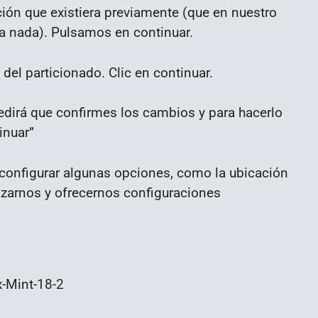
ción que existiera previamente (que en nuestro
a nada). Pulsamos en continuar.
el particionado. Clic en continuar.
pedirá que confirmes los cambios y para hacerlo
inuar”
á configurar algunas opciones, como la ubicación
izarnos y ofrecernos configuraciones
x-Mint-18-2