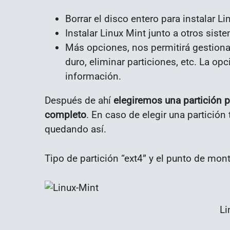
Borrar el disco entero para instalar Li
Instalar Linux Mint junto a otros sis
Más opciones, nos permitirá gestiona
duro, eliminar particiones, etc. La o
información.
Después de ahí
elegiremos una partición pa
completo
. En caso de elegir una partició
quedando así.
Tipo de partición “ext4” y el punto de mont
Li