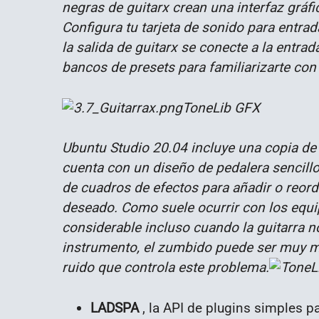
negras de guitarx crean una interfaz gráfic
Configura tu tarjeta de sonido para entr
la salida de guitarx se conecte a la entra
bancos de presets para familiarizarte con 
ToneLib GFX
Ubuntu Studio 20.04 incluye una copia de
cuenta con un diseño de pedalera sencillo
de cuadros de efectos para añadir o reord
deseado. Como suele ocurrir con los equ
considerable incluso cuando la guitarra n
instrumento, el zumbido puede ser muy 
ruido que controla este problema.
LADSPA
, la API de plugins simples pa