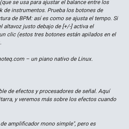
que se usa para ajustar el balance entre los
ack de instrumentos. Prueba los botones de
ctura de BPM: así es como se ajusta el tempo. Si
 altavoz justo debajo de [+/-] activa el
n clic (estos tres botones están apilados en el
.
noteq.com – un piano nativo de Linux.
ble de efectos y procesadores de señal. Aquí
itarra, y veremos más sobre los efectos cuando
de amplificador mono simple", pero es