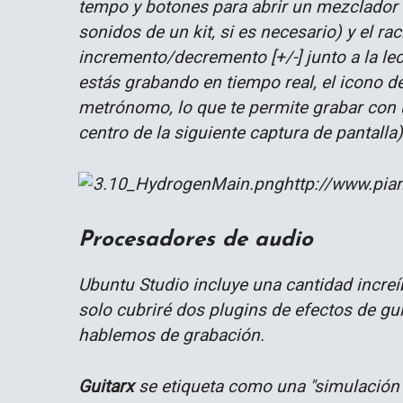
tempo y botones para abrir un mezclador (
sonidos de un kit, si es necesario) y el r
incremento/decremento [+/-] junto a la le
estás grabando en tiempo real, el icono del
metrónomo, lo que te permite grabar con u
centro de la siguiente captura de pantalla)
http://www.pia
Procesadores de audio
Ubuntu Studio incluye una cantidad increí
solo cubriré dos plugins de efectos de gu
hablemos de grabación.
Guitarx
se etiqueta como una "simulación 