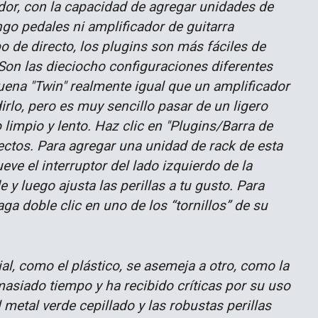
or, con la capacidad de agregar unidades de
engo pedales ni amplificador de guitarra
 de directo, los plugins son más fáciles de
¿Son las dieciocho configuraciones diferentes
ena "Twin" realmente igual que un amplificador
rlo, pero es muy sencillo pasar de un ligero
 limpio y lento. Haz clic en "Plugins/Barra de
ectos. Para agregar una unidad de rack de esta
ve el interruptor del lado izquierdo de la
 y luego ajusta las perillas a tu gusto. Para
a doble clic en uno de los “tornillos” de su
l, como el plástico, se asemeja a otro, como la
masiado tiempo y ha recibido críticas por su uso
 metal verde cepillado y las robustas perillas