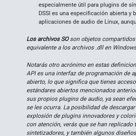
especialmente útil para plugins de sí
DSSI es una especificación abierta y
aplicaciones de audio de Linux, aunqu
Los archivos SO
son objetos compartidos y
equivalente a los archivos .dll en Windows
Notarás otro acrónimo en estas definicio
API es una interfaz de programación de a
abierto, lo que significa que tienes acces
estándares abiertos mencionados anterior
sus propios plugins de audio, ya sean efec
se les ocurra. La posibilidad de descarga
explosión de plugins innovadores y colori
con atención, verás que se han replicado 
sintetizadores, y también algunos diseños 