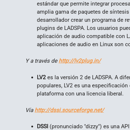
estándar que permite integrar proces
amplia gama de paquetes de síntesis 
desarrollador crear un programa de re
plugins de LADSPA. Los usuarios pued
aplicación de audio compatible con L
aplicaciones de audio en Linux son 
Y a través de
http://lv2plug.in/
LV2
es la versión 2 de LADSPA. A dif
populares, LV2 es una especificación 
plataforma con una licencia liberal.
Vía
http://dssi.sourceforge.net/
DSSI
(pronunciado "dizzy") es una API