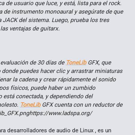
a de usuario que luce, y está, lista para el rock.
ada de instrumento monoaural y asegúrate de que
da JACK del sistema. Luego, prueba los tres
las ventajas de guitarx.
 evaluación de 30 días de
ToneLib
GFX, que
 donde puedes hacer clic y arrastrar miniaturas
enar la cadena y crear rápidamente el sonido
ipos físicos, puede haber un zumbido
o está conectada, y dependiendo del
molesto.
ToneLib
GFX cuenta con un reductor de
https://www.ladspa.org/
ra desarrolladores de audio de Linux , es un