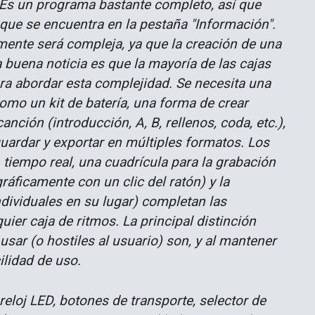
 Es un programa bastante completo, así que
que se encuentra en la pestaña "Información".
emente será compleja, ya que la creación de una
 buena noticia es que la mayoría de las cajas
ara abordar esta complejidad. Se necesita una
omo un kit de batería, una forma de crear
anción (introducción, A, B, rellenos, coda, etc.),
uardar y exportar en múltiples formatos. Los
 tiempo real, una cuadrícula para la grabación
áficamente con un clic del ratón) y la
dividuales en su lugar) completan las
ier caja de ritmos. La principal distinción
usar (o hostiles al usuario) son, y al mantener
ilidad de uso.
eloj LED, botones de transporte, selector de