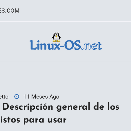
ES.COM
ativo Linux
etto
11 Meses Ago
Descripción general de los
listos para usar