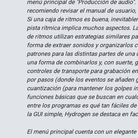
menú principal de "Producción de audio".
recomiendo revisar el manual de usuario, 
Si una caja de ritmos es buena, inevitabl
pista rítmica implica muchos aspectos. La
de ritmos utilizan estrategias similares p
forma de extraer sonidos y organizarlos c
patrones para las distintas partes de una c
una forma de combinarlos y, con suerte, g
controles de transporte para grabación en
por pasos (donde los eventos se añaden gr
cuantización (para mantener los golpes in
funciones básicas que se buscan en cualqu
entre los programas es qué tan fáciles de 
la GUI simple, Hydrogen se destaca en fac
El menú principal cuenta con un elegante r