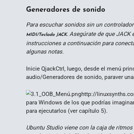
Generadores de sonido
Para escuchar sonidos sin un controlador
Asegúrate de que JACK e
MIDI/Teclado JACK.
instrucciones a continuación para conectar 
algunas notas.
Inicie QjackCtrl, luego, desde el menú pri
audio/Generadores de sonido, paraver una l
http://linuxsynths.c
para Windows de los que podrías imaginar
para ejecutarlos (ver capítulo 5).
Ubuntu Studio viene con la caja de ritmos