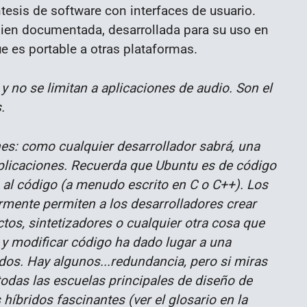
ntesis de software con interfaces de usuario.
 bien documentada, desarrollada para su uso en
e es portable a otras plataformas.
 no se limitan a aplicaciones de audio. Son el
.
nes: como cualquier desarrollador sabrá, una
plicaciones. Recuerda que Ubuntu es de código
o al código (a menudo escrito en C o C++). Los
mente permiten a los desarrolladores crear
tos, sintetizadores o cualquier otra cosa que
r y modificar código ha dado lugar a una
dos. Hay algunos...redundancia, pero si miras
todas las escuelas principales de diseño de
híbridos fascinantes (ver el glosario en la