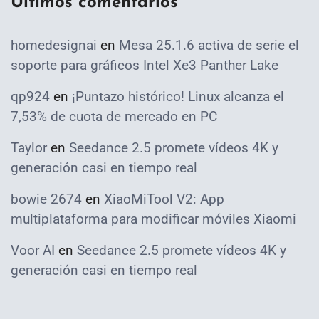
Ultimos comentarios
homedesignai
en
Mesa 25.1.6 activa de serie el
soporte para gráficos Intel Xe3 Panther Lake
qp924
en
¡Puntazo histórico! Linux alcanza el
7,53% de cuota de mercado en PC
Taylor
en
Seedance 2.5 promete vídeos 4K y
generación casi en tiempo real
bowie 2674
en
XiaoMiTool V2: App
multiplataforma para modificar móviles Xiaomi
Voor AI
en
Seedance 2.5 promete vídeos 4K y
generación casi en tiempo real