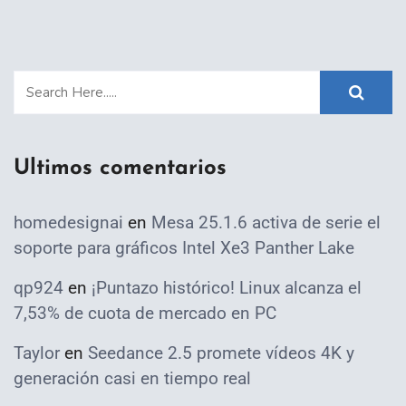
Ultimos comentarios
homedesignai
en
Mesa 25.1.6 activa de serie el
soporte para gráficos Intel Xe3 Panther Lake
qp924
en
¡Puntazo histórico! Linux alcanza el
7,53% de cuota de mercado en PC
Taylor
en
Seedance 2.5 promete vídeos 4K y
generación casi en tiempo real