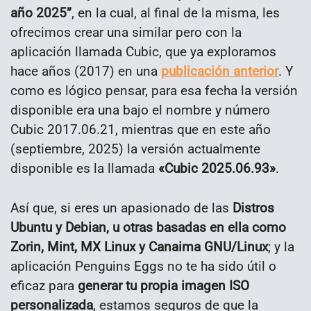
año 2025”
, en la cual, al final de la misma, les
ofrecimos crear una similar pero con la
aplicación llamada Cubic, que ya exploramos
hace años (2017) en una
publicación anterior
. Y
como es lógico pensar, para esa fecha la versión
disponible era una bajo el nombre y número
Cubic 2017.06.21, mientras que en este año
(septiembre, 2025) la versión actualmente
disponible es la llamada
«Cubic 2025.06.93»
.
Así que, si eres un apasionado de las
Distros
Ubuntu y Debian, u otras basadas en ella como
Zorin, Mint, MX Linux y Canaima GNU/Linux
; y la
aplicación Penguins Eggs no te ha sido útil o
eficaz para
generar tu propia imagen ISO
personalizada
, estamos seguros de que la