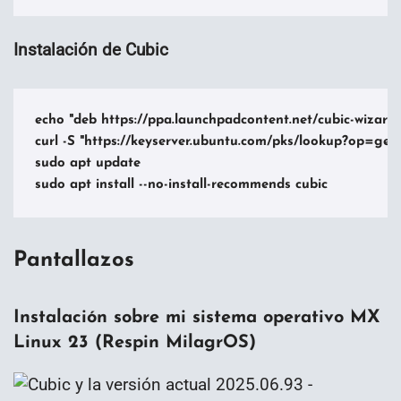
Instalación de Cubic
echo "deb https://ppa.launchpadcontent.net/cubic-wizard/re
curl -S "https://keyserver.ubuntu.com/pks/lookup?op=get
sudo apt update

Pantallazos
Instalación sobre mi sistema operativo MX
Linux 23 (Respin MilagrOS)