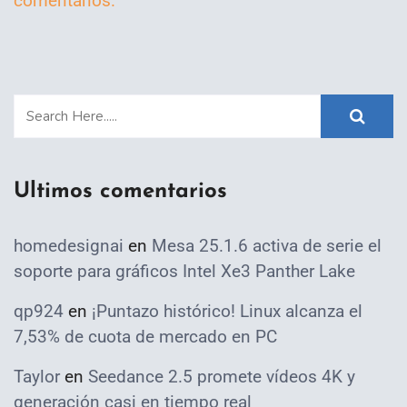
comentarios.
Ultimos comentarios
homedesignai
en
Mesa 25.1.6 activa de serie el
soporte para gráficos Intel Xe3 Panther Lake
qp924
en
¡Puntazo histórico! Linux alcanza el
7,53% de cuota de mercado en PC
Taylor
en
Seedance 2.5 promete vídeos 4K y
generación casi en tiempo real