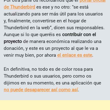
Por otra parte os recordamos que el
portal oficial
de Thunderbird
es ese y no otro: “se está
actualizando para ser más útil para los usuarios
y, finalmente, convertirse en el hogar de
Thunderbird en la web”, dicen sus responsables.
Aunque si lo que queréis es
contribuir con el
proyecto
de manera económica realizando una
donación, y este es un proyecto al que le va a
venir muy bien, por ahora
el enlace es este
.
En definitiva, no todo es de color rosa para
Thunderbird o sus usuarios, pero como os
dijimos en su momento, es una aplicación que
no puede desaparecer así como así
.