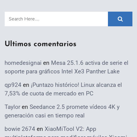
Ultimos comentarios
homedesignai
en
Mesa 25.1.6 activa de serie el
soporte para gráficos Intel Xe3 Panther Lake
qp924
en
¡Puntazo histórico! Linux alcanza el
7,53% de cuota de mercado en PC
Taylor
en
Seedance 2.5 promete vídeos 4K y
generación casi en tiempo real
bowie 2674
en
XiaoMiTool V2: App