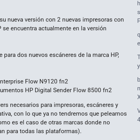
s
su nueva versión con 2 nuevas impresoras con
 se encuentra actualmente en la versión
e para dos nuevos escáneres de la marca HP,
T
y
nterprise Flow N9120 fn2
m
ocumentos HP Digital Sender Flow 8500 fn2
vers necesarios para impresoras, escáneres y
V
tiva, con lo que ya no tendremos que pelearnos
4
como es el caso de otras marcas donde no
an para todas las plataformas).