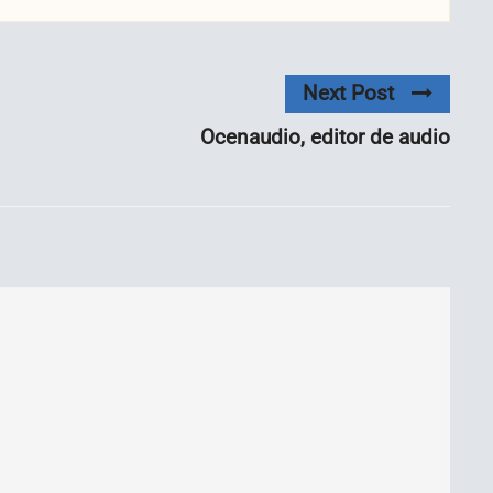
Next Post
Ocenaudio, editor de audio