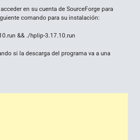
acceder en su cuenta de SourceForge para
siguiente comando para su instalación:
0.run && ./hplip-3.17.10.run
mando si la descarga del programa va a una