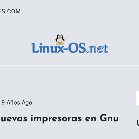
ES.COM
ativo Linux
9 Años Ago
nuevas impresoras en Gnu