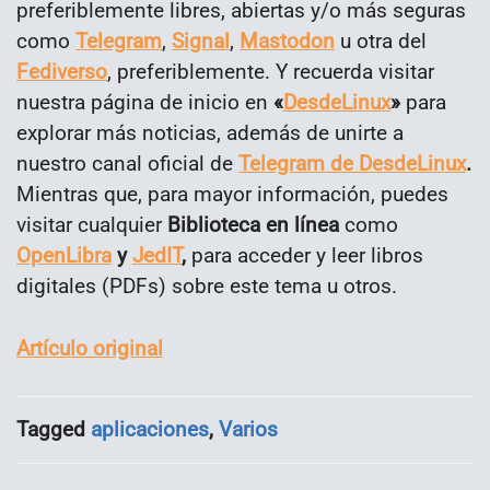
preferiblemente libres, abiertas y/o más seguras
como
Telegram
,
Signal
,
Mastodon
u otra del
Fediverso
, preferiblemente. Y recuerda visitar
nuestra página de inicio en
«
DesdeLinux
»
para
explorar más noticias, además de unirte a
nuestro canal oficial de
Telegram de DesdeLinux
.
Mientras que, para mayor información, puedes
visitar cualquier
Biblioteca en línea
como
OpenLibra
y
JedIT
,
para acceder y leer libros
digitales (PDFs) sobre este tema u otros.
Artículo original
Tagged
aplicaciones
,
Varios