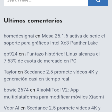
Ultimos comentarios
homedesignai
en
Mesa 25.1.6 activa de serie el
soporte para gráficos Intel Xe3 Panther Lake
qp924
en
¡Puntazo histórico! Linux alcanza el
7,53% de cuota de mercado en PC
Taylor
en
Seedance 2.5 promete vídeos 4K y
generación casi en tiempo real
bowie 2674
en
XiaoMiTool V2: App
multiplataforma para modificar móviles Xiaomi
Voor AI
en
Seedance 2.5 promete vídeos 4K y