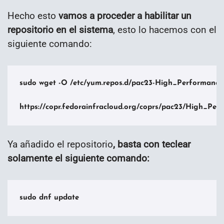
Hecho esto
vamos a proceder a habilitar un
repositorio en el sistema
, esto lo hacemos con el
siguiente comando:
sudo wget -O /etc/yum.repos.d/pac23-High_Performance_
https://copr.fedorainfracloud.org/coprs/pac23/High_P
Ya añadido el repositorio
, basta con teclear
solamente el siguiente comando:
sudo dnf update