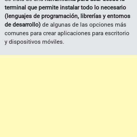
terminal que permite instalar todo lo necesario
(lenguajes de programación, librerías y entornos
de desarrollo)
de algunas de las opciones más
comunes para crear aplicaciones para escritorio
y dispositivos móviles.