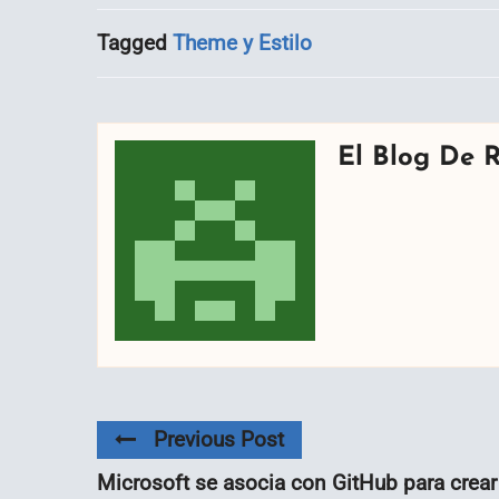
Tagged
Theme y Estilo
El Blog De 
Previous Post
Microsoft se asocia con GitHub para crear