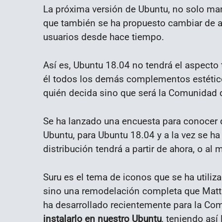
La próxima versión de Ubuntu, no solo ma
que también se ha propuesto cambiar de 
usuarios desde hace tiempo.
Así es, Ubuntu 18.04 no tendrá el aspecto 
él todos los demás complementos estético
quién decida sino que será la Comunidad d
Se ha lanzado una encuesta para conocer q
Ubuntu, para Ubuntu 18.04 y a la vez se h
distribución tendrá a partir de ahora, o a
Suru es el tema de iconos que se ha utili
sino una remodelación completa que Matth
ha desarrollado recientemente para la Co
instalarlo en nuestro Ubuntu
, teniendo así