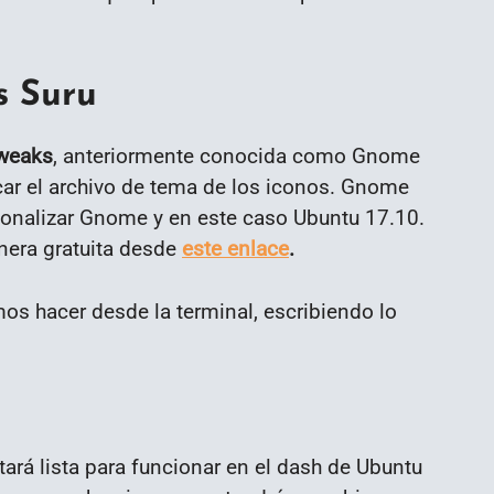
s Suru
Tweaks
, anteriormente conocida como Gnome
icar el archivo de tema de los iconos. Gnome
sonalizar Gnome y en este caso Ubuntu 17.10.
era gratuita desde
este enlace
.
s hacer desde la terminal, escribiendo lo
tará lista para funcionar en el dash de Ubuntu