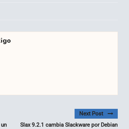
Rigo
Next Post
 un
Slax 9.2.1 cambia Slackware por Debian