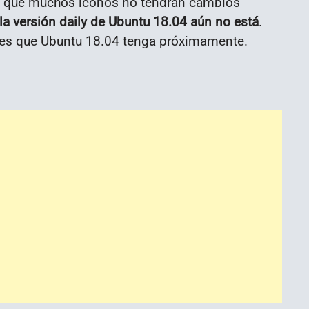
lo que muchos iconos no tendrán cambios
 la versión daily de Ubuntu 18.04 aún no está
.
des que Ubuntu 18.04 tenga próximamente.