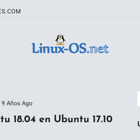
ES.COM
ativo Linux
9 Años Ago
tu 18.04 en Ubuntu 17.10