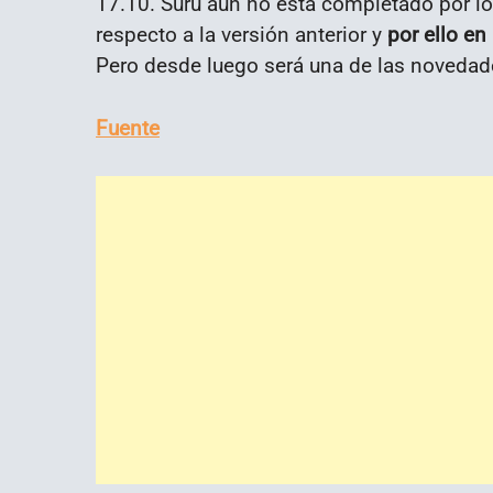
17.10. Suru aún no está completado por 
respecto a la versión anterior y
por ello en
Pero desde luego será una de las noveda
Fuente