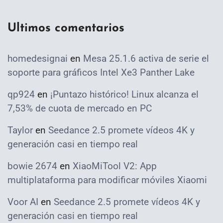
Ultimos comentarios
homedesignai
en
Mesa 25.1.6 activa de serie el
soporte para gráficos Intel Xe3 Panther Lake
qp924
en
¡Puntazo histórico! Linux alcanza el
7,53% de cuota de mercado en PC
Taylor
en
Seedance 2.5 promete vídeos 4K y
generación casi en tiempo real
bowie 2674
en
XiaoMiTool V2: App
multiplataforma para modificar móviles Xiaomi
Voor AI
en
Seedance 2.5 promete vídeos 4K y
generación casi en tiempo real