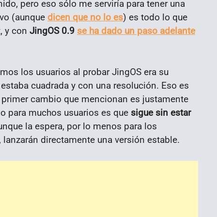
ido, pero eso sólo me serviría para tener una
tivo (aunque
dicen que no lo es
) es todo lo que
x, y con
JingOS 0.9
se ha dado un paso adelante
os los usuarios al probar JingOS era su
 estaba cuadrada y con una resolución. Eso es
el primer cambio que mencionan es justamente
alo para muchos usuarios es que
sigue sin estar
aunque la espera, por lo menos para los
 lanzarán directamente una versión estable.