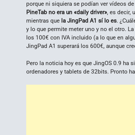
porque ni siquiera se podían ver vídeos d
PineTab no era un «daily driver»
, es decir,
mientras que
la JingPad A1 sí lo es
. ¿Cuál
y lo que permite meter uno y no el otro. L
los 100€ con IVA incluido (a lo que en alg
JingPad A1 superará los 600€, aunque creo
Pero la noticia hoy es que JingOS 0.9 ha s
ordenadores y tablets de 32bits. Pronto h