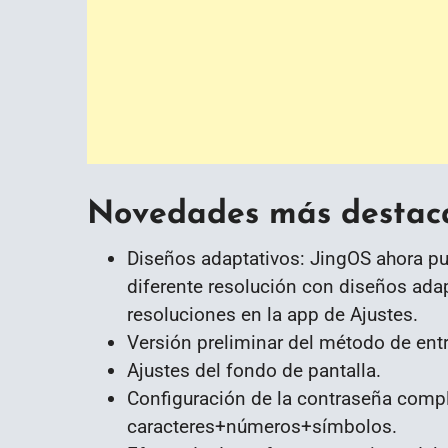
Novedades más destaca
Diseños adaptativos: JingOS ahora pu
diferente resolución con diseños adap
resoluciones en la app de Ajustes.
Versión preliminar del método de entr
Ajustes del fondo de pantalla.
Configuración de la contraseña compl
caracteres+números+símbolos.