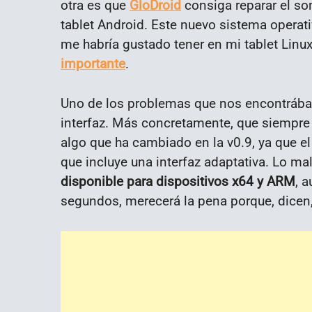
otra es que
GloDroid
consiga reparar el son
tablet Android. Este nuevo sistema opera
me habría gustado tener en mi tablet Linu
importante
.
Uno de los problemas que nos encontrábam
interfaz. Más concretamente, que siempre
algo que ha cambiado en la v0.9, ya que 
que incluye una interfaz adaptativa. Lo m
disponible para dispositivos x64 y ARM
, 
segundos, merecerá la pena porque, dicen,