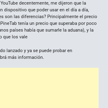
e YouTube decentemente, me dijeron que la
 un dispositivo que poder usar en el día a día,
es son las diferencias? Principalmente el precio
a PineTab tenía un precio que superaba por poco
unos países había que sumarle la aduana), y la
 que los vale
ido lanzado y ya se puede probar en
abrá más información.