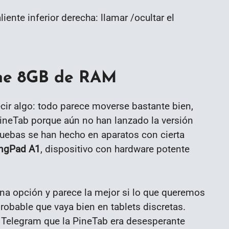
iente inferior derecha: llamar /ocultar el
ene 8GB de RAM
cir algo: todo parece moverse bastante bien,
PineTab porque aún no han lanzado la versión
uebas se han hecho en aparatos con cierta
ingPad A1
, dispositivo con hardware potente
una opción y parece la mejor si lo que queremos
probable que vaya bien en tablets discretas.
 Telegram que la PineTab era desesperante