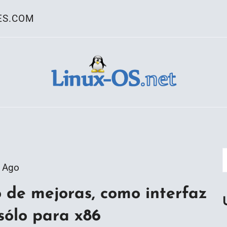
ES.COM
ativo Linux
 Ago
o de mejoras, como interfaz
sólo para x86