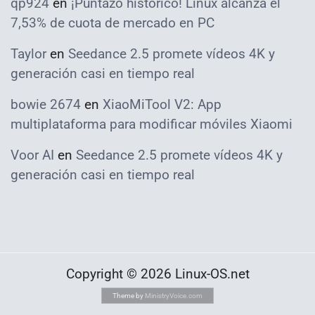
qp924
en
¡Puntazo histórico! Linux alcanza el
7,53% de cuota de mercado en PC
Taylor
en
Seedance 2.5 promete vídeos 4K y
generación casi en tiempo real
bowie 2674
en
XiaoMiTool V2: App
multiplataforma para modificar móviles Xiaomi
Voor AI
en
Seedance 2.5 promete vídeos 4K y
generación casi en tiempo real
Copyright © 2026 Linux-OS.net
Theme by
MinistryVoice.com