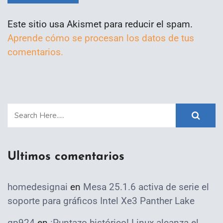
Este sitio usa Akismet para reducir el spam.
Aprende cómo se procesan los datos de tus
comentarios.
Ultimos comentarios
homedesignai
en
Mesa 25.1.6 activa de serie el
soporte para gráficos Intel Xe3 Panther Lake
qp924
en
¡Puntazo histórico! Linux alcanza el