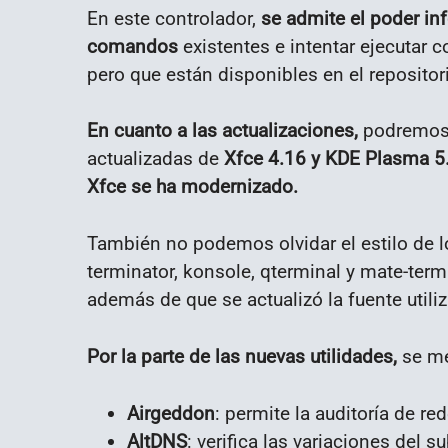
En este controlador,
se admite el poder inf
comandos
existentes e intentar ejecutar
pero que están disponibles en el repositor
En cuanto a las actualizaciones,
podremos e
actualizadas de
Xfce 4.16 y KDE Plasma 5
Xfce se ha modernizado.
También no podemos olvidar el estilo de lo
terminator, konsole, qterminal y mate-term
además de que se actualizó la fuente utili
Por la parte de las nuevas utilidades,
se me
Airgeddon
: permite la auditoría de r
AltDNS
: verifica las variaciones del 