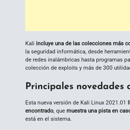
Kali
incluye una de las colecciones más c
la seguridad informática, desde herramien
de redes inalámbricas hasta programas para
colección de exploits y más de 300 utilida
Principales novedades d
Esta nueva versión de Kali Linux 2021.01
l
encontrado
, que
muestra una pista en caso
está en el sistema.