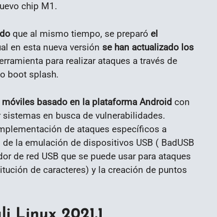
nuevo chip M1.
ado
que al mismo tiempo, se preparó
el
ual en esta nueva versión
se han actualizado los
rramienta para realizar ataques a través de
o boot splash.
s móviles basado en la plataforma Android
con
 sistemas en busca de vulnerabilidades.
 implementación de ataques específicos a
és de la emulación de dispositivos USB ( BadUSB
or de red USB que se puede usar para ataques
itución de caracteres) y la creación de puntos
i Linux 2021.1