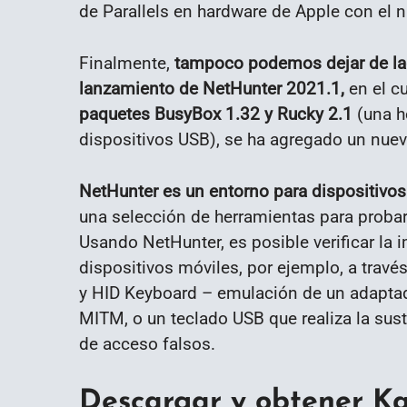
de Parallels en hardware de Apple con el 
Finalmente,
tampoco podemos dejar de l
lanzamiento de NetHunter 2021.1,
en el c
paquetes BusyBox 1.32 y Rucky 2.1
(una he
dispositivos USB), se ha agregado un nuev
NetHunter es un entorno para dispositivo
una selección de herramientas para probar
Usando NetHunter, es posible verificar la
dispositivos móviles, por ejemplo, a trav
y HID Keyboard – emulación de un adaptad
MITM, o un teclado USB que realiza la sust
de acceso falsos.
Descargar y obtener Kal