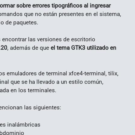
ormar sobre errores tipográficos al ingresar
 comandos que no están presentes en el sistema,
io de paquetes.
ncontrar las versiones de escritorio
.20
, además de que
el tema GTK3 utilizado en
s emuladores de terminal xfce4-terminal, tilix,
inal que se ha llevado a un estilo común,
zada en los terminales.
ncionan las siguientes:
edes inalámbricas
subdominio