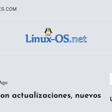
ES.COM
ativo Linux
 Ago
con actualizaciones, nuevos