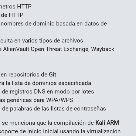
ámetros HTTP
s de HTTP
e nombres de dominio basada en datos de
culta en varios tipos de archivos
e AlienVault Open Threat Exchange, Wayback
en repositorios de Git
a la lista de dominios especificada
d de registros DNS en modo por lotes
eñas genéricas para WPA/WPS
 de palabras de las listas de contraseñas
én se menciona que la compilación de
Kali ARM
oporte de inicio inicial usando la virtualización