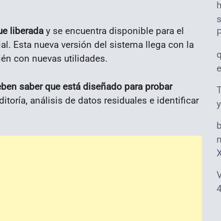
s
ue liberada
y se encuentra disponible para el
al. Esta nueva versión del sistema llega con la
én con nuevas utilidades.
ben saber que está diseñado para probar
T
itoría, análisis de datos residuales e identificar
y
m
V
4