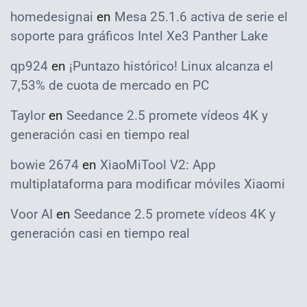
homedesignai
en
Mesa 25.1.6 activa de serie el
soporte para gráficos Intel Xe3 Panther Lake
qp924
en
¡Puntazo histórico! Linux alcanza el
7,53% de cuota de mercado en PC
Taylor
en
Seedance 2.5 promete vídeos 4K y
generación casi en tiempo real
bowie 2674
en
XiaoMiTool V2: App
multiplataforma para modificar móviles Xiaomi
Voor AI
en
Seedance 2.5 promete vídeos 4K y
generación casi en tiempo real