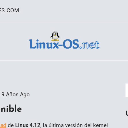
ES.COM
ativo Linux
9 Años Ago
nible
dad
de
Linux 4.12
, la última versión del kernel