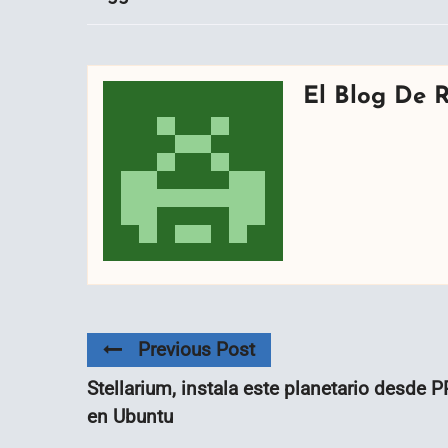
El Blog De 
Previous Post
Stellarium, instala este planetario desde 
en Ubuntu