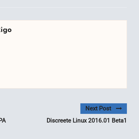
Rigo
Next Post
PPA
Discreete Linux 2016.01 Beta1