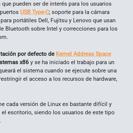
 que pueden ser de interés para los usuarios
 puertos
USB Type-C
; soporte para la cámara
ara portátiles Dell, Fujitsu y Lenovo que usan
e Bluetooth sobre Intel y correcciones para los
tom.
itación por defecto de
Kernel Address Space
istemas x86
y se ha iniciado el trabajo para un
queará el sistema cuando se ejecute sobre una
restringir el acceso a los recursos de hardware,
 cada versión de Linux es bastante difícil y
 escritorio, siendo los usuarios de este tipo
.