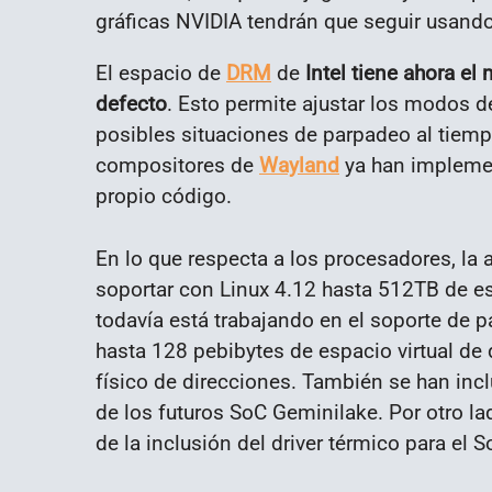
gráficas NVIDIA tendrán que seguir usando e
El espacio de
DRM
de
Intel tiene ahora e
defecto
. Esto permite ajustar los modos d
posibles situaciones de parpadeo al tiemp
compositores de
Wayland
ya han implemen
propio código.
En lo que respecta a los procesadores, la 
soportar con Linux 4.12 hasta 512TB de espa
todavía está trabajando en el soporte de p
hasta 128 pebibytes de espacio virtual de
físico de direcciones. También se han incl
de los futuros SoC Geminilake. Por otro la
de la inclusión del driver térmico para 