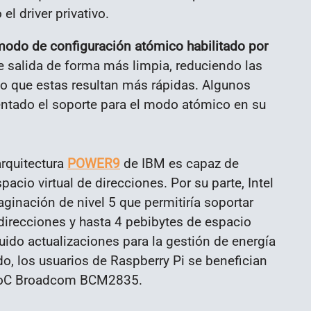
l driver privativo.
l modo de configuración atómico habilitado por
e salida de forma más limpia, reduciendo las
o que estas resultan más rápidas. Algunos
tado el soporte para el modo atómico en su
arquitectura
POWER9
de IBM es capaz de
cio virtual de direcciones. Por su parte, Intel
aginación de nivel 5 que permitiría soportar
 direcciones y hasta 4 pebibytes de espacio
uido actualizaciones para la gestión de energía
do, los usuarios de Raspberry Pi se benefician
el SoC Broadcom BCM2835.