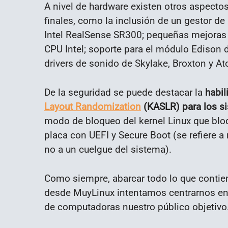
A nivel de hardware existen otros aspectos
finales, como la inclusión de un gestor de
Intel RealSense SR300; pequeñas mejoras p
CPU Intel; soporte para el módulo Edison d
drivers de sonido de Skylake, Broxton y A
De la seguridad se puede destacar la
habil
Layout Randomization
(KASLR) para los s
modo de bloqueo del kernel Linux que blo
placa con UEFI y Secure Boot (se refiere a 
no a un cuelgue del sistema).
Como siempre, abarcar todo lo que contiene
desde MuyLinux intentamos centrarnos en el
de computadoras nuestro público objetivo