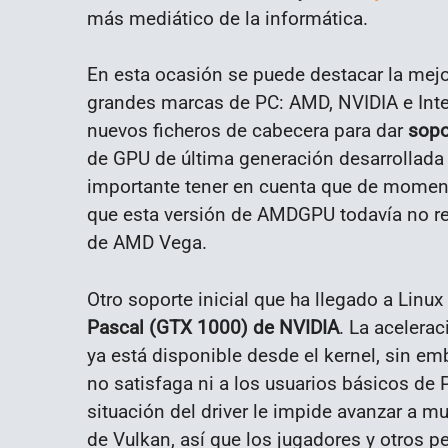
más mediático de la informática.
En esta ocasión se puede destacar la mejor
grandes marcas de PC: AMD, NVIDIA e Inte
nuevos ficheros de cabecera para dar
sopo
de GPU de última generación desarrollada
importante tener en cuenta que de mome
que esta versión de AMDGPU todavía no res
de AMD Vega.
Otro soporte inicial que ha llegado a Linux
Pascal (GTX 1000) de NVIDIA
. La acelera
ya está disponible desde el kernel, sin e
no satisfaga ni a los usuarios básicos de P
situación del driver le impide avanzar a 
de Vulkan, así que los jugadores y otros pe