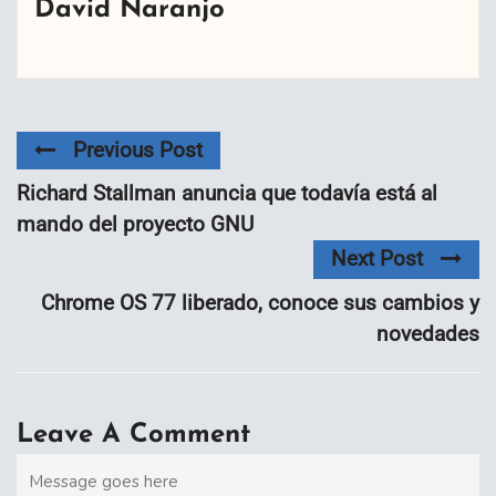
David Naranjo
Previous Post
Richard Stallman anuncia que todavía está al
mando del proyecto GNU
Next Post
Chrome OS 77 liberado, conoce sus cambios y
novedades
Leave A Comment