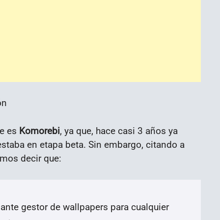
ue es
Komorebi
, ya que, hace casi 3 años ya
staba en etapa beta. Sin embargo, citando a
emos decir que:
ante gestor de wallpapers para cualquier