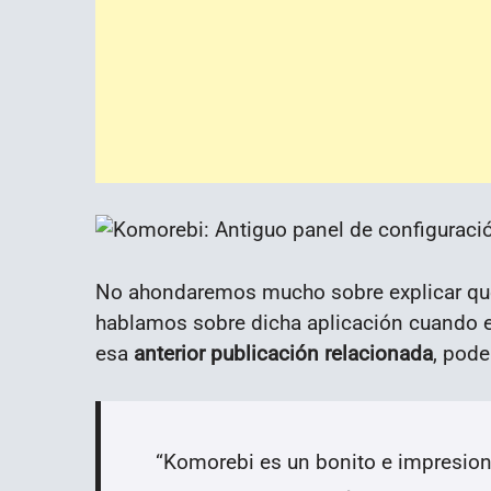
No ahondaremos mucho sobre explicar q
hablamos sobre dicha aplicación cuando e
esa
anterior publicación relacionada
, pod
“
Komorebi es un bonito e impresion