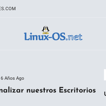
ES.COM
ativo Linux
6 Años Ago
lizar nuestros Escritorios