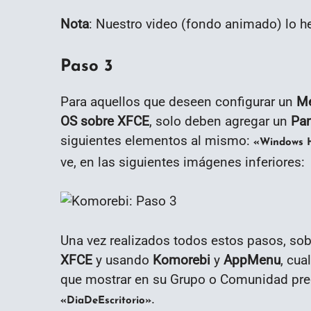
Nota
: Nuestro video (fondo animado) lo
Paso 3
Para aquellos que deseen configurar un
Me
OS sobre XFCE
, solo deben agregar un
Pan
siguientes elementos al mismo:
«Windows H
ve, en las siguientes imágenes inferiores:
Una vez realizados todos estos pasos, so
XFCE
y usando
Komorebi
y
AppMenu
, cua
que mostrar en su Grupo o Comunidad predil
.
«DiaDeEscritorio»