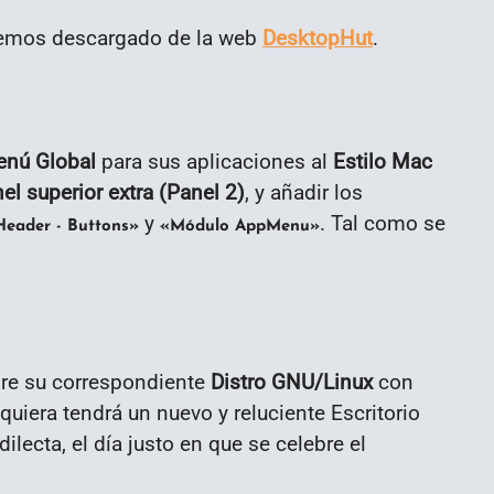
 hemos descargado de la web
DesktopHut
.
nú Global
para sus aplicaciones al
Estilo Mac
el superior extra (Panel 2)
, y añadir los
y
. Tal como se
eader - Buttons»
«Módulo AppMenu»
bre su correspondiente
Distro GNU/Linux
con
lquiera tendrá un nuevo y reluciente Escritorio
ecta, el día justo en que se celebre el