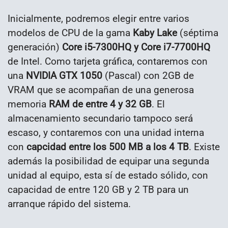
Inicialmente, podremos elegir entre varios
modelos de CPU de la gama
Kaby Lake
(séptima
generación)
Core i5-7300HQ y Core i7-7700HQ
de Intel. Como tarjeta gráfica, contaremos con
una
NVIDIA GTX 1050
(Pascal) con 2GB de
VRAM que se acompañan de una generosa
memoria
RAM de entre 4 y 32 GB
. El
almacenamiento secundario tampoco será
escaso, y contaremos con una unidad interna
con
capcidad entre los 500 MB a los 4 TB
. Existe
además la posibilidad de equipar una segunda
unidad al equipo, esta sí de estado sólido, con
capacidad de entre 120 GB y 2 TB para un
arranque rápido del sistema.