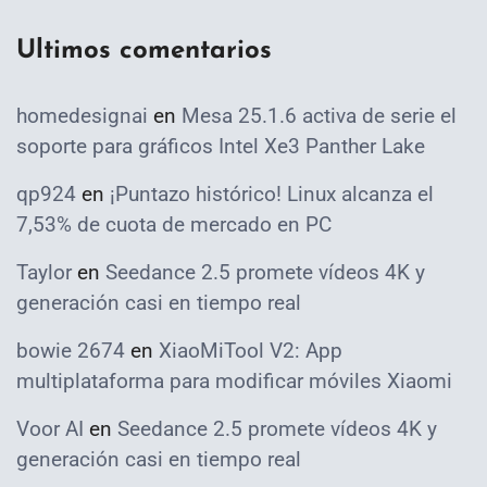
Ultimos comentarios
homedesignai
en
Mesa 25.1.6 activa de serie el
soporte para gráficos Intel Xe3 Panther Lake
qp924
en
¡Puntazo histórico! Linux alcanza el
7,53% de cuota de mercado en PC
Taylor
en
Seedance 2.5 promete vídeos 4K y
generación casi en tiempo real
bowie 2674
en
XiaoMiTool V2: App
multiplataforma para modificar móviles Xiaomi
Voor AI
en
Seedance 2.5 promete vídeos 4K y
generación casi en tiempo real