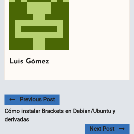
Luis Gómez
Previous Post
Cómo instalar Brackets en Debian/Ubuntu y
derivadas
Next Post