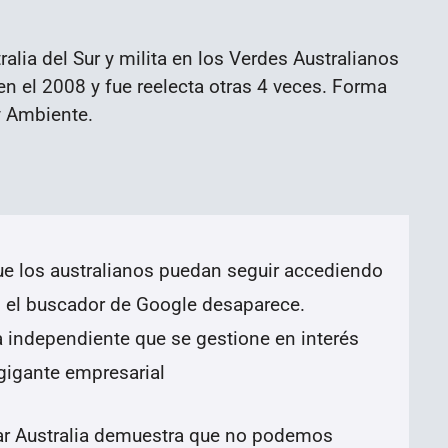
alia del Sur y milita en los Verdes Australianos
en el 2008 y fue reelecta otras 4 veces. Forma
y Ambiente.
ue los australianos puedan seguir accediendo
si el buscador de Google desaparece.
independiente que se gestione en interés
 gigante empresarial
r Australia demuestra que no podemos