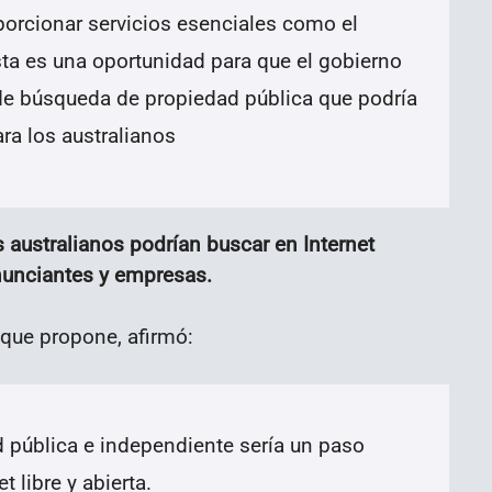
orcionar servicios esenciales como el
sta es una oportunidad para que el gobierno
 de búsqueda de propiedad pública que podría
ara los australianos
os australianos podrían buscar en Internet
nunciantes y empresas.
que propone, afirmó:
pública e independiente sería un paso
t libre y abierta.