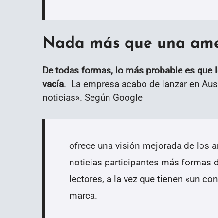
Nada más que una am
De todas formas, lo más probable es que 
vacía
. La empresa acabo de lanzar en Aust
noticias». Según Google
ofrece una visión mejorada de los ar
noticias participantes más formas d
lectores, a la vez que tienen «un co
marca.