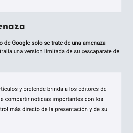
enaza
lo de Google solo se trate de una amenaza
ralia una versión limitada de su «escaparate de
tículos y pretende brinda a los editores de
e compartir noticias importantes con los
ntrol más directo de la presentación y de su