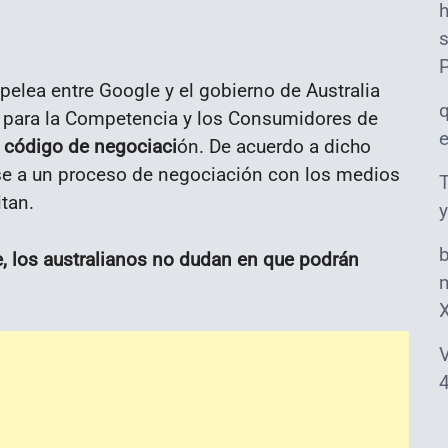
s
 pelea entre Google y el gobierno de Australia
a para la Competencia y los Consumidores de
 código de negociaci
ón. De acuerdo a dicho
e a un proceso de negociación con los medios
T
itan.
y
 los australianos no dudan en que podrán
m
V
4