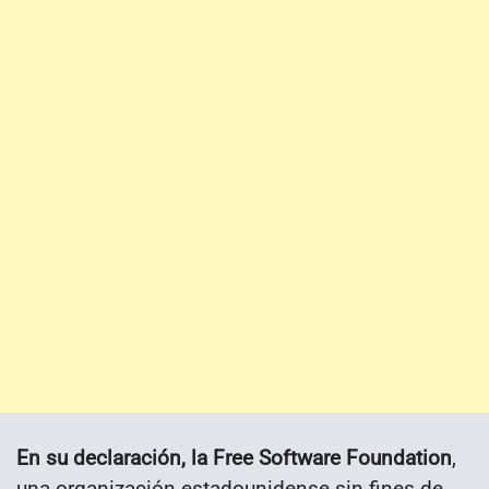
En su declaración, la Free Software Foundation
,
una organización estadounidense sin fines de