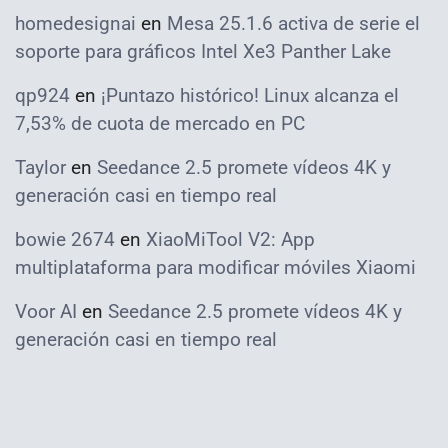
homedesignai
en
Mesa 25.1.6 activa de serie el
soporte para gráficos Intel Xe3 Panther Lake
qp924
en
¡Puntazo histórico! Linux alcanza el
7,53% de cuota de mercado en PC
Taylor
en
Seedance 2.5 promete vídeos 4K y
generación casi en tiempo real
bowie 2674
en
XiaoMiTool V2: App
multiplataforma para modificar móviles Xiaomi
Voor AI
en
Seedance 2.5 promete vídeos 4K y
generación casi en tiempo real