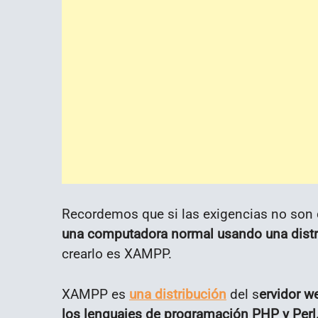
Recordemos que si las exigencias no son
una computadora normal usando una distri
crearlo es XAMPP.
XAMPP es
una distribución
del s
ervidor w
los lenguajes de programación PHP y Perl