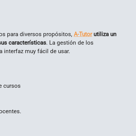
s para diversos propósitos,
A-Tutor
utiliza un
us características
. La gestión de los
 interfaz muy fácil de usar.
e cursos
docentes.