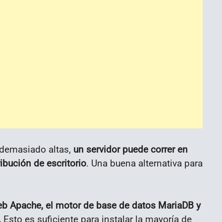
 demasiado altas,
un servidor puede correr en
bución de escritorio
. Una buena alternativa para
eb Apache, el motor de base de datos MariaDB y
.
Esto es suficiente para instalar la mayoría de