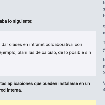
s
aba lo siguiente
:
T
 dar clases en intranet coloaborativa, con
y
emplo, planillas de calculo, de lo posible sin
m
V
tas aplicaciones que pueden instalarse en un
4
ed interna.