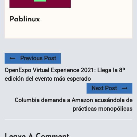
Pablinux
Previous Post
OpenExpo Virtual Experience 2021: Llega la 8º
edición del evento más esperado
Next Post
Columbia demanda a Amazon acusándola de
prácticas monopólicas
Leave A Comment