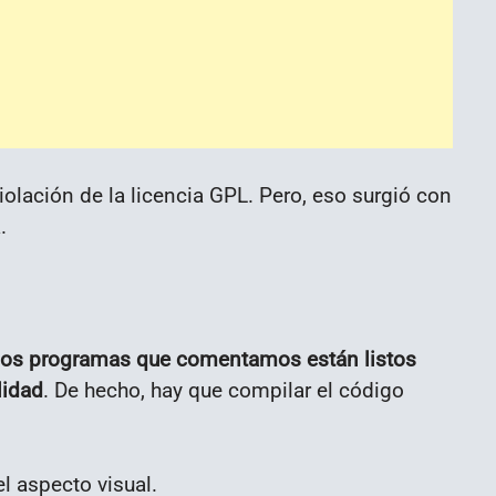
iolación de la licencia GPL. Pero, eso surgió con
.
dos programas que comentamos están listos
lidad
. De hecho, hay que compilar el código
l aspecto visual.