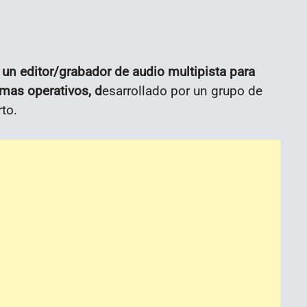
o
un editor/grabador de audio multipista para
mas operativos, d
esarrollado por un grupo de
to.