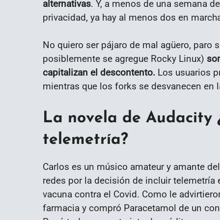
alternativas
. Y, a menos de una semana de
privacidad, ya hay al menos dos en march
No quiero ser pájaro de mal agüero, paro sa
posiblemente se agregue Rocky Linux)
so
capitalizan el descontento.
Los usuarios p
mientras que los forks se desvanecen en l
La novela de Audacity 
telemetría?
Carlos es un músico amateur y amante del
redes por la decisión de incluir telemetría
vacuna contra el Covid. Como le advirtiero
farmacia y compró Paracetamol de un conoc