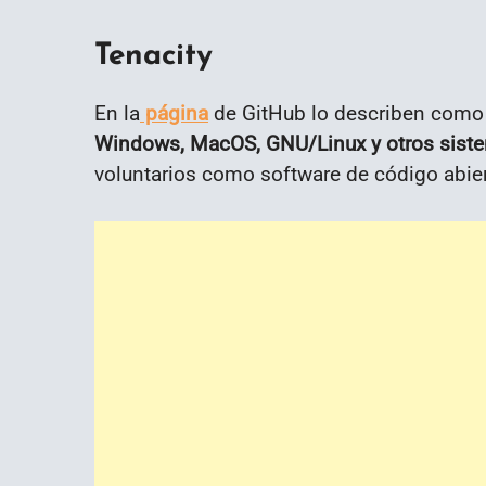
Tenacity
En la
página
de GitHub lo describen com
Windows, MacOS, GNU/Linux y otros siste
voluntarios como software de código abier