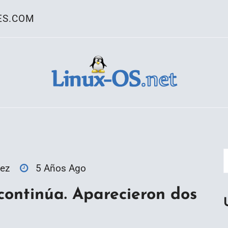
ES.COM
ativo Linux
ez
5 Años Ago
continúa. Aparecieron dos