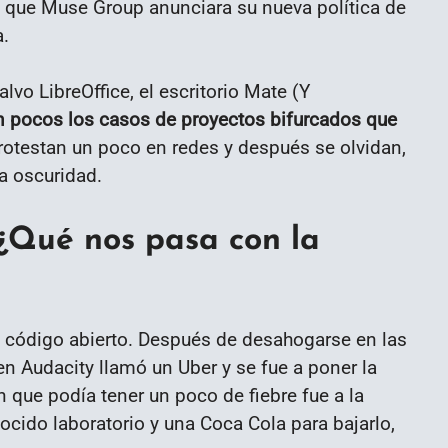
 que Muse Group anunciara su nueva política de
a.
lvo LibreOffice, el escritorio Mate (Y
n pocos los casos de proyectos bifurcados que
rotestan un poco en redes y después se olvidan,
a oscuridad.
¿Qué nos pasa con la
 código abierto. Después de desahogarse en las
 en Audacity llamó un Uber y se fue a poner la
n que podía tener un poco de fiebre fue a la
ido laboratorio y una Coca Cola para bajarlo,