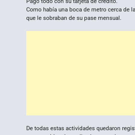
Pagó todo con su tarjeta de crédito.
Como había una boca de metro cerca de la
que le sobraban de su pase mensual.
De todas estas actividades quedaron regis