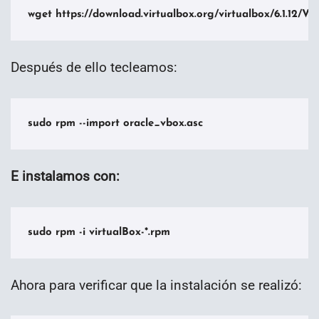
wget https://download.virtualbox.org/virtualbox/6.1.12/Vi
Después de ello tecleamos:
sudo rpm --import oracle_vbox.asc
E instalamos con:
sudo rpm -i virtualBox-*.rpm
Ahora para verificar que la instalación se realizó: