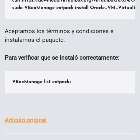
curl https://download.virtualbox.org/virtualbox/6.0.14/O
sudo VBoxManage extpack install Oracle_VM_VirtualBox
Aceptamos los términos y condiciones e
instalamos el paquete.
Para verificar que se instaló correctamente:
VBoxManage list extpacks
Artículo original