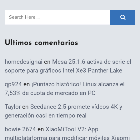
Ultimos comentarios
homedesignai
en
Mesa 25.1.6 activa de serie el
soporte para gráficos Intel Xe3 Panther Lake
qp924
en
¡Puntazo histórico! Linux alcanza el
7,53% de cuota de mercado en PC
Taylor
en
Seedance 2.5 promete vídeos 4K y
generación casi en tiempo real
bowie 2674
en
XiaoMiTool V2: App
multiplataforma para modificar móviles Xiaomi