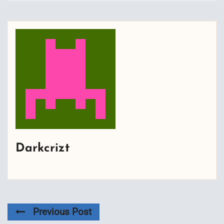
Darkcrizt
Previous Post