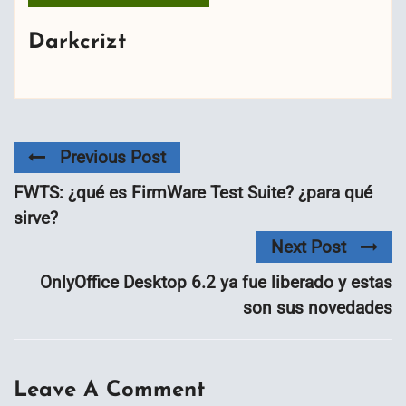
Darkcrizt
Previous Post
FWTS: ¿qué es FirmWare Test Suite? ¿para qué
sirve?
Next Post
OnlyOffice Desktop 6.2 ya fue liberado y estas
son sus novedades
Leave A Comment