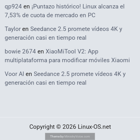
qp924
en
¡Puntazo histórico! Linux alcanza el
7,53% de cuota de mercado en PC
Taylor
en
Seedance 2.5 promete vídeos 4K y
generación casi en tiempo real
bowie 2674
en
XiaoMiTool V2: App
multiplataforma para modificar móviles Xiaomi
Voor AI
en
Seedance 2.5 promete vídeos 4K y
generación casi en tiempo real
Copyright © 2026 Linux-OS.net
Theme by
MinistryVoice.com