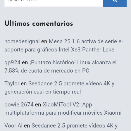
Ultimos comentarios
homedesignai
en
Mesa 25.1.6 activa de serie el
soporte para gráficos Intel Xe3 Panther Lake
qp924
en
¡Puntazo histórico! Linux alcanza el
7,53% de cuota de mercado en PC
Taylor
en
Seedance 2.5 promete vídeos 4K y
generación casi en tiempo real
bowie 2674
en
XiaoMiTool V2: App
multiplataforma para modificar móviles Xiaomi
Voor AI
en
Seedance 2.5 promete vídeos 4K y