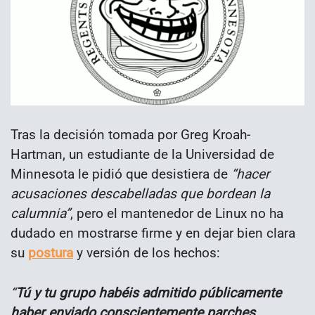
Tras la decisión tomada por Greg Kroah-
Hartman, un estudiante de la Universidad de
Minnesota le pidió que desistiera de
“hacer
acusaciones descabelladas que bordean la
calumnia”
, pero el mantenedor de Linux no ha
dudado en mostrarse firme y en dejar bien clara
su
postura
y versión de los hechos:
“
Tú y tu grupo habéis admitido públicamente
haber enviado conscientemente parches