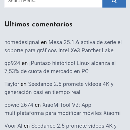
Ultimos comentarios
homedesignai
en
Mesa 25.1.6 activa de serie el
soporte para gráficos Intel Xe3 Panther Lake
qp924
en
¡Puntazo histórico! Linux alcanza el
7,53% de cuota de mercado en PC
Taylor
en
Seedance 2.5 promete vídeos 4K y
generación casi en tiempo real
bowie 2674
en
XiaoMiTool V2: App
multiplataforma para modificar móviles Xiaomi
Voor AI
en
Seedance 2.5 promete vídeos 4K y