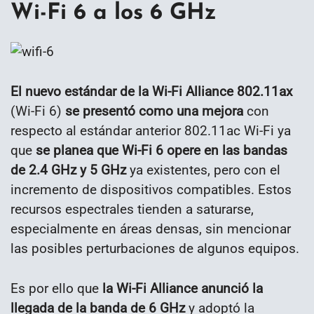
Wi-Fi 6 a los 6 GHz
El nuevo estándar de la Wi-Fi Alliance 802.11ax
(Wi-Fi 6)
se presentó como una mejora
con
respecto al estándar anterior 802.11ac Wi-Fi ya
que
se planea que Wi-Fi 6 opere en las bandas
de 2.4 GHz y 5 GHz
ya existentes, pero con el
incremento de dispositivos compatibles. Estos
recursos espectrales tienden a saturarse,
especialmente en áreas densas, sin mencionar
las posibles perturbaciones de algunos equipos.
Es por ello que
la Wi-Fi Alliance anunció la
llegada de la banda de 6 GHz
y adoptó la