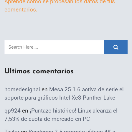
Aprende cómo se procesan los datos de tus
comentarios.
Ultimos comentarios
homedesignai
en
Mesa 25.1.6 activa de serie el
soporte para gráficos Intel Xe3 Panther Lake
qp924
en
¡Puntazo histórico! Linux alcanza el
7,53% de cuota de mercado en PC
Taylor
en
Seedance 2.5 promete vídeos 4K y