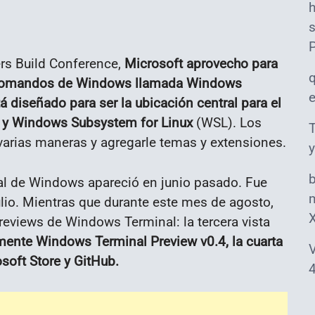
s
rs Build Conference,
Microsoft aprovecho para
 de comandos de Windows llamada Windows
á diseñado para ser la ubicación central para el
 y Windows Subsystem for Linux
(WSL). Los
T
varias maneras y agregarle temas y extensiones.
y
nal de Windows apareció en junio pasado. Fue
m
ulio. Mientras que durante este mes de agosto,
reviews de Windows Terminal: la tercera vista
ente Windows Terminal Preview v0.4, la cuarta
V
soft Store y GitHub.
4