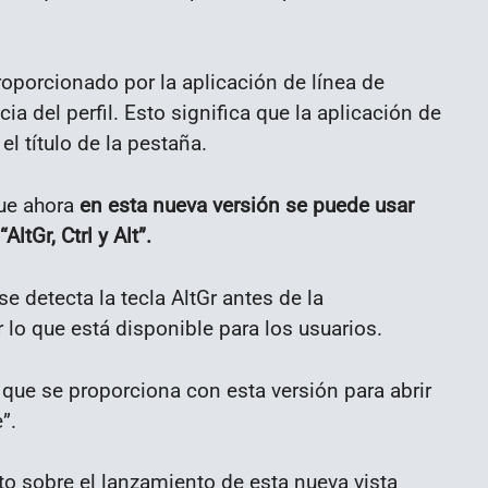
o proporcionado por la aplicación de línea de
ia del perfil. Esto significa que la aplicación de
l título de la pestaña.
que ahora
en esta nueva versión se puede usar
tGr, Ctrl y Alt”.
e detecta la tecla AltGr antes de la
 lo que está disponible para los usuarios.
ue se proporciona con esta versión para abrir
”.
to sobre el lanzamiento de esta nueva vista