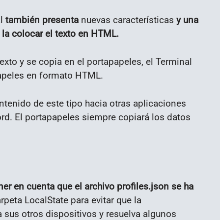
al
también presenta
nuevas características
y una
la colocar el texto en HTML.
xto y se copia en el portapapeles, el Terminal
papeles en formato HTML.
ontenido de este tipo hacia otras aplicaciones
d. El portapapeles siempre copiará los datos
er en cuenta que el archivo profiles.json se ha
rpeta LocalState para evitar que la
sus otros dispositivos y resuelva algunos