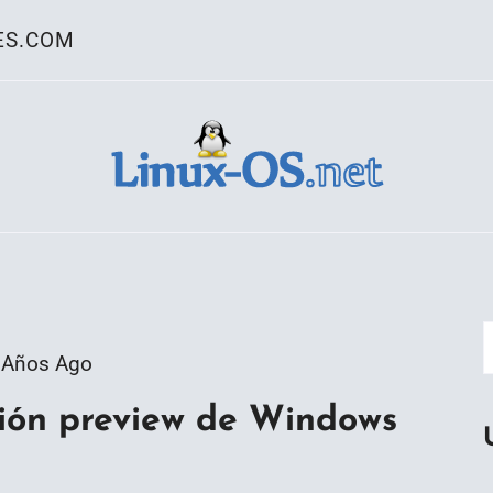
ES.COM
ativo Linux
 Años Ago
ión preview de Windows