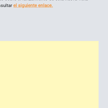
nsultar
el siguiente enlace.