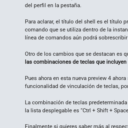
del perfil en la pestaña.
Para aclarar, el título del shell es el títul
comando que se utiliza dentro de la instanc
línea de comandos aún podrá sobrescribir e
Otro de los cambios que se destacan es 
las combinaciones de teclas que incluyen “Al
Pues ahora en esta nueva preview 4 ahora s
funcionalidad de vinculación de teclas, por
La combinación de teclas predeterminada q
la lista desplegable es “Ctrl + Shift + Space
Finalmente si quieres saber más al respec