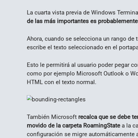
La cuarta vista previa de Windows Termin
de las más importantes es probablemente 
Ahora, cuando se selecciona un rango de te
escribe el texto seleccionado en el porta
Esto le permitirá al usuario poder pegar c
como por ejemplo Microsoft Outlook o Wor
HTML con el texto normal.
También Microsoft
recalca que se debe ten
movido de la carpeta RoamingState
a la ca
configuración se migre automáticamente a 