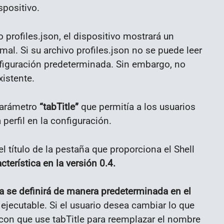
positivo.
profiles.json, el dispositivo mostrará un
mal. Si su archivo profiles.json no se puede leer
nfiguración predeterminada. Sin embargo, no
xistente.
parámetro
“tabTitle”
que permitía a los usuarios
 perfil en la configuración.
l título de la pestaña que proporciona el Shell
terística en la versión 0.4.
aña se definirá de manera predeterminada en el
ejecutable. Si el usuario desea cambiar lo que
con que use tabTitle para reemplazar el nombre