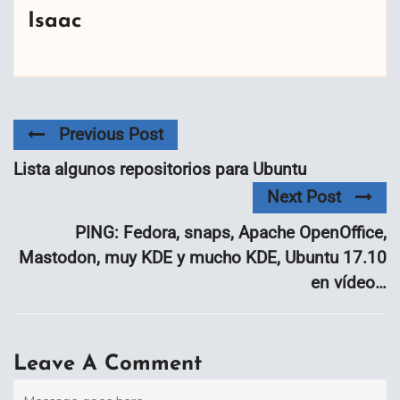
Isaac
Previous Post
Lista algunos repositorios para Ubuntu
Next Post
PING: Fedora, snaps, Apache OpenOffice,
Mastodon, muy KDE y mucho KDE, Ubuntu 17.10
en vídeo…
Leave A Comment