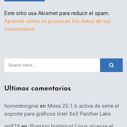
Este sitio usa Akismet para reducir el spam.
Aprende cómo se procesan los datos de tus
comentarios.
Ultimos comentarios
homedesignai
en
Mesa 25.1.6 activa de serie el
soporte para gráficos Intel Xe3 Panther Lake
qp924
en
¡Puntazo histórico! Linux alcanza el