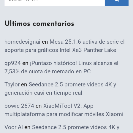
Ultimos comentarios
homedesignai
en
Mesa 25.1.6 activa de serie el
soporte para gráficos Intel Xe3 Panther Lake
qp924
en
¡Puntazo histórico! Linux alcanza el
7,53% de cuota de mercado en PC
Taylor
en
Seedance 2.5 promete vídeos 4K y
generación casi en tiempo real
bowie 2674
en
XiaoMiTool V2: App
multiplataforma para modificar móviles Xiaomi
Voor AI
en
Seedance 2.5 promete vídeos 4K y