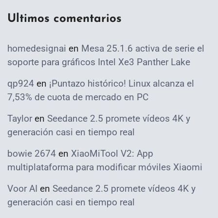
Ultimos comentarios
homedesignai
en
Mesa 25.1.6 activa de serie el
soporte para gráficos Intel Xe3 Panther Lake
qp924
en
¡Puntazo histórico! Linux alcanza el
7,53% de cuota de mercado en PC
Taylor
en
Seedance 2.5 promete vídeos 4K y
generación casi en tiempo real
bowie 2674
en
XiaoMiTool V2: App
multiplataforma para modificar móviles Xiaomi
Voor AI
en
Seedance 2.5 promete vídeos 4K y
generación casi en tiempo real