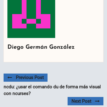
Diego Germán González
Previous Post
ncdu: ¿usar el comando du de forma más visual
con ncurses?
Next Post