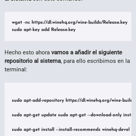
wget -nc https://dl.winehq.org/wine-builds/Release.key

sudo apt-key add Release.key
Hecho esto ahora
vamos a añadir el siguiente
repositorio al sistema
, para ello escribimos en la
terminal:
sudo apt-add-repository https://dl.winehq.org/wine-builds
sudo apt-get update sudo apt-get --download-only install
sudo apt-get install --install-recommends winehq-devel
