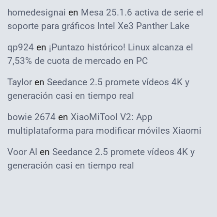
homedesignai
en
Mesa 25.1.6 activa de serie el
soporte para gráficos Intel Xe3 Panther Lake
qp924
en
¡Puntazo histórico! Linux alcanza el
7,53% de cuota de mercado en PC
Taylor
en
Seedance 2.5 promete vídeos 4K y
generación casi en tiempo real
bowie 2674
en
XiaoMiTool V2: App
multiplataforma para modificar móviles Xiaomi
Voor AI
en
Seedance 2.5 promete vídeos 4K y
generación casi en tiempo real