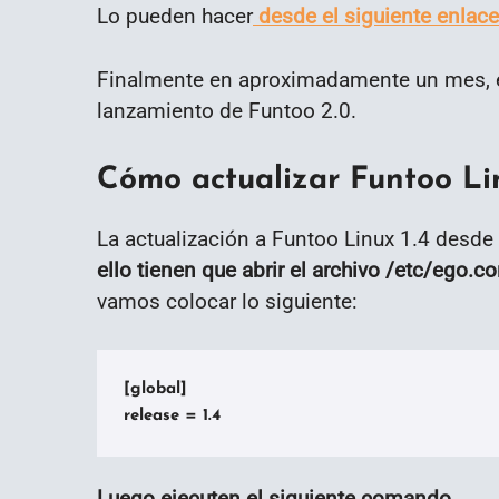
Lo pueden hacer
desde el siguiente enlace
Finalmente en aproximadamente un mes, es
lanzamiento de Funtoo 2.0.
Cómo actualizar Funtoo Linu
La actualización a Funtoo Linux 1.4 desde
ello tienen que abrir el archivo /etc/ego.co
vamos colocar lo siguiente:
[global]

release = 1.4
Luego ejecuten el siguiente comando.