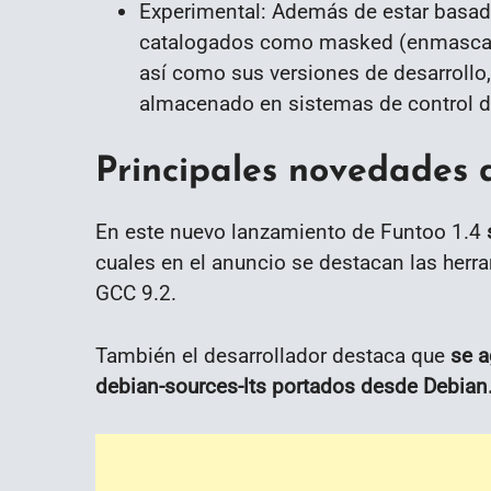
Experimental: Además de estar basada
catalogados como masked (enmascarad
así como sus versiones de desarroll
almacenado en sistemas de control d
Principales novedades d
En este nuevo lanzamiento de Funtoo 1.4
cuales en el anuncio se destacan las herr
GCC 9.2.
También el desarrollador destaca que
se a
debian-sources-lts portados desde Debian