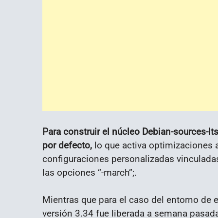
Para construir el núcleo Debian-sources-lt
por defecto,
lo que activa optimizaciones a
configuraciones personalizadas vinculadas
las opciones “-march”;.
Mientras que para el caso del entorno de e
versión 3.34 fue liberada a semana pasada