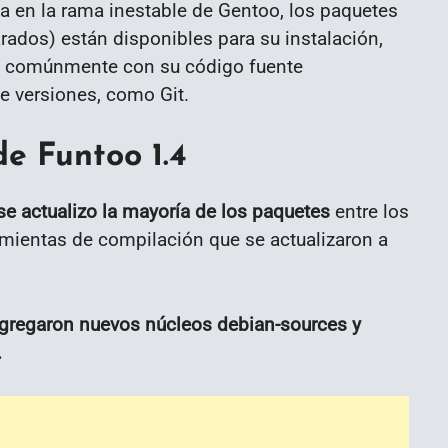
 en la rama inestable de Gentoo, los paquetes
os) están disponibles para su instalación,
o, comúnmente con su código fuente
e versiones, como Git.
e Funtoo 1.4
se actualizo la mayoría de los paquetes
entre los
amientas de compilación que se actualizaron a
gregaron nuevos núcleos debian-sources y
.