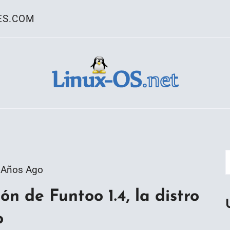
ES.COM
ativo Linux
 Años Ago
n de Funtoo 1.4, la distro
o