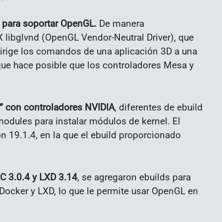
a para soportar OpenGL.
De manera
LX libglvnd (OpenGL Vendor-Neutral Driver), que
irige los comandos de una aplicación 3D a una
que hace posible que los controladores Mesa y
s” con controladores NVIDIA
, diferentes de ebuild
modules para instalar módulos de kernel. El
n 19.1.4, en la que el ebuild proporcionado
C 3.0.4 y LXD 3.14
, se agregaron ebuilds para
Docker y LXD, lo que le permite usar OpenGL en