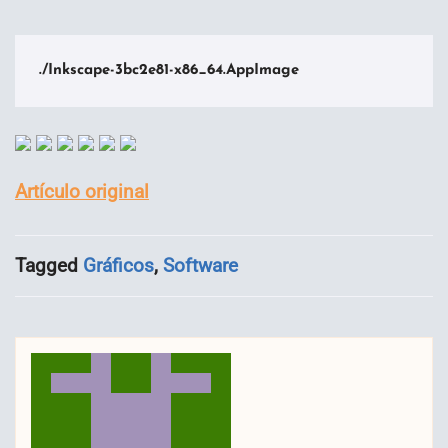
./Inkscape-3bc2e81-x86_64.AppImage
Artículo original
Tagged
Gráficos
,
Software