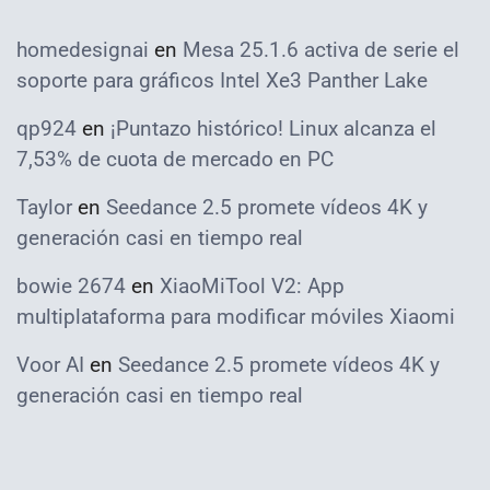
homedesignai
en
Mesa 25.1.6 activa de serie el
soporte para gráficos Intel Xe3 Panther Lake
qp924
en
¡Puntazo histórico! Linux alcanza el
7,53% de cuota de mercado en PC
Taylor
en
Seedance 2.5 promete vídeos 4K y
generación casi en tiempo real
bowie 2674
en
XiaoMiTool V2: App
multiplataforma para modificar móviles Xiaomi
Voor AI
en
Seedance 2.5 promete vídeos 4K y
generación casi en tiempo real