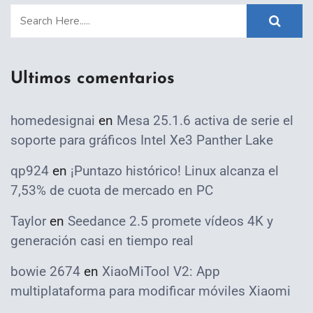
Ultimos comentarios
homedesignai
en
Mesa 25.1.6 activa de serie el
soporte para gráficos Intel Xe3 Panther Lake
qp924
en
¡Puntazo histórico! Linux alcanza el
7,53% de cuota de mercado en PC
Taylor
en
Seedance 2.5 promete vídeos 4K y
generación casi en tiempo real
bowie 2674
en
XiaoMiTool V2: App
multiplataforma para modificar móviles Xiaomi