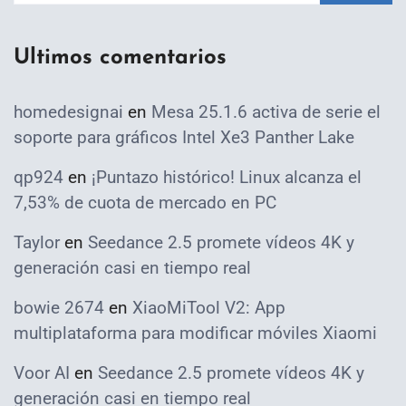
Ultimos comentarios
homedesignai
en
Mesa 25.1.6 activa de serie el
soporte para gráficos Intel Xe3 Panther Lake
qp924
en
¡Puntazo histórico! Linux alcanza el
7,53% de cuota de mercado en PC
Taylor
en
Seedance 2.5 promete vídeos 4K y
generación casi en tiempo real
bowie 2674
en
XiaoMiTool V2: App
multiplataforma para modificar móviles Xiaomi
Voor AI
en
Seedance 2.5 promete vídeos 4K y
generación casi en tiempo real