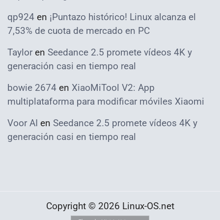
qp924
en
¡Puntazo histórico! Linux alcanza el
7,53% de cuota de mercado en PC
Taylor
en
Seedance 2.5 promete vídeos 4K y
generación casi en tiempo real
bowie 2674
en
XiaoMiTool V2: App
multiplataforma para modificar móviles Xiaomi
Voor AI
en
Seedance 2.5 promete vídeos 4K y
generación casi en tiempo real
Copyright © 2026 Linux-OS.net