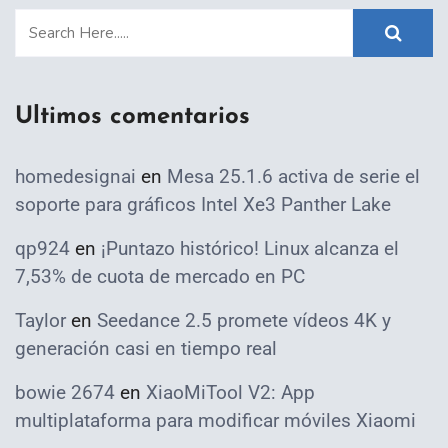
Ultimos comentarios
homedesignai
en
Mesa 25.1.6 activa de serie el
soporte para gráficos Intel Xe3 Panther Lake
qp924
en
¡Puntazo histórico! Linux alcanza el
7,53% de cuota de mercado en PC
Taylor
en
Seedance 2.5 promete vídeos 4K y
generación casi en tiempo real
bowie 2674
en
XiaoMiTool V2: App
multiplataforma para modificar móviles Xiaomi