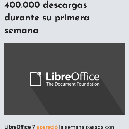
400.000 descargas
durante su primera
semana
LibreOffice 7
apareció
la semana pasada con