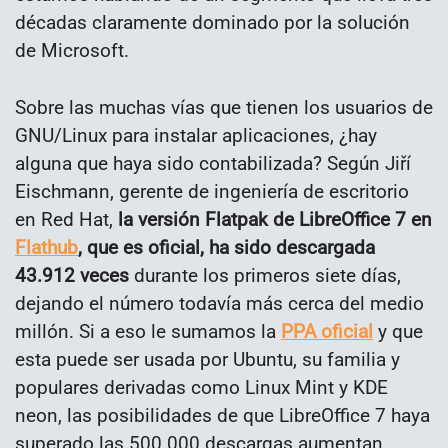
décadas claramente dominado por la solución
de Microsoft.
Sobre las muchas vías que tienen los usuarios de
GNU/Linux para instalar aplicaciones, ¿hay
alguna que haya sido contabilizada? Según Jiří
Eischmann, gerente de ingeniería de escritorio
en Red Hat,
la versión Flatpak de LibreOffice 7 en
Flathub
, que es oficial, ha sido descargada
43.912 veces
durante los primeros siete días,
dejando el número todavía más cerca del medio
millón. Si a eso le sumamos la
PPA oficial
y que
esta puede ser usada por Ubuntu, su familia y
populares derivadas como Linux Mint y KDE
neon, las posibilidades de que LibreOffice 7 haya
superado las 500.000 descargas aumentan.