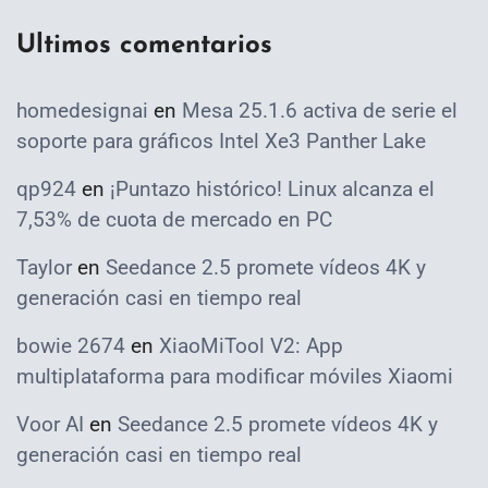
Ultimos comentarios
homedesignai
en
Mesa 25.1.6 activa de serie el
soporte para gráficos Intel Xe3 Panther Lake
qp924
en
¡Puntazo histórico! Linux alcanza el
7,53% de cuota de mercado en PC
Taylor
en
Seedance 2.5 promete vídeos 4K y
generación casi en tiempo real
bowie 2674
en
XiaoMiTool V2: App
multiplataforma para modificar móviles Xiaomi
Voor AI
en
Seedance 2.5 promete vídeos 4K y
generación casi en tiempo real