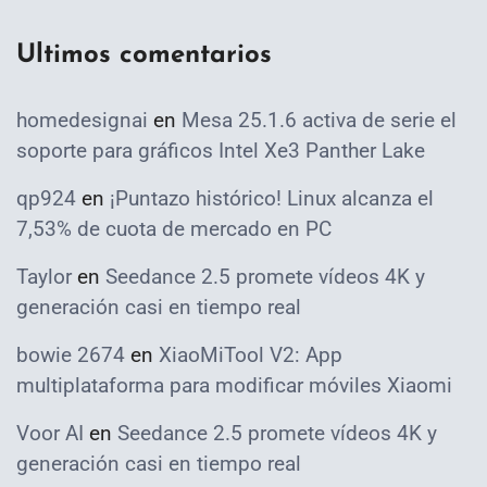
Ultimos comentarios
homedesignai
en
Mesa 25.1.6 activa de serie el
soporte para gráficos Intel Xe3 Panther Lake
qp924
en
¡Puntazo histórico! Linux alcanza el
7,53% de cuota de mercado en PC
Taylor
en
Seedance 2.5 promete vídeos 4K y
generación casi en tiempo real
bowie 2674
en
XiaoMiTool V2: App
multiplataforma para modificar móviles Xiaomi
Voor AI
en
Seedance 2.5 promete vídeos 4K y
generación casi en tiempo real