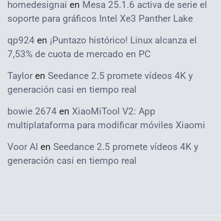
homedesignai
en
Mesa 25.1.6 activa de serie el
soporte para gráficos Intel Xe3 Panther Lake
qp924
en
¡Puntazo histórico! Linux alcanza el
7,53% de cuota de mercado en PC
Taylor
en
Seedance 2.5 promete vídeos 4K y
generación casi en tiempo real
bowie 2674
en
XiaoMiTool V2: App
multiplataforma para modificar móviles Xiaomi
Voor AI
en
Seedance 2.5 promete vídeos 4K y
generación casi en tiempo real