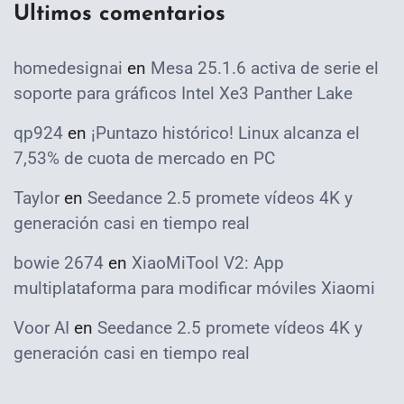
Ultimos comentarios
homedesignai
en
Mesa 25.1.6 activa de serie el
soporte para gráficos Intel Xe3 Panther Lake
qp924
en
¡Puntazo histórico! Linux alcanza el
7,53% de cuota de mercado en PC
Taylor
en
Seedance 2.5 promete vídeos 4K y
generación casi en tiempo real
bowie 2674
en
XiaoMiTool V2: App
multiplataforma para modificar móviles Xiaomi
Voor AI
en
Seedance 2.5 promete vídeos 4K y
generación casi en tiempo real